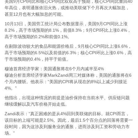
美国9月CPI同比和核心CPI同比双双高于预期，核心CPI同比重回40
年高位，表明通胀依旧火热，或推动美联储下个月再次大幅加息，
甚至12月也有大幅加息的可能。
10月13日，美国劳工统计局公布数据显示，美国9月CPI同比上涨
8.2%，高于市场预期的8.1%，前值8.3%；9月CPI环比上涨0.4%，
高于市场预期的0.2%和前值0.1%。
在剔除波动较大的食品和能源价格后，9月核心CPI同比上涨6.6%，
高于市场预期的6.5%以及前值的6.3%；核心CPI环比上涨0.6%，高
于市场预期的0.4%，持平于前值。
穆迪首席经济学家：美国通胀将在6个月内减半至4%
穆迪分析首席经济学家MarkZandi周三对媒体称，美国的通胀将在6
个月内腰斩。他表示：“美国的CPI将从现在的8%以上减少到接近
4%。”
他指出，出现这种情况的前提是油价保持在当前水平、供应链问题
继续缓解以及汽车价格开始走低。
Zandi表示：“真正困难的是从4%回到美联储的目标。就CPI而言，
该目标的上端可能是2.5%。因此，最后1.5个百分点的回落将需要一
段时间，因为这涉及到服务业的通胀，进而涉及到工资和劳动力市
场。”