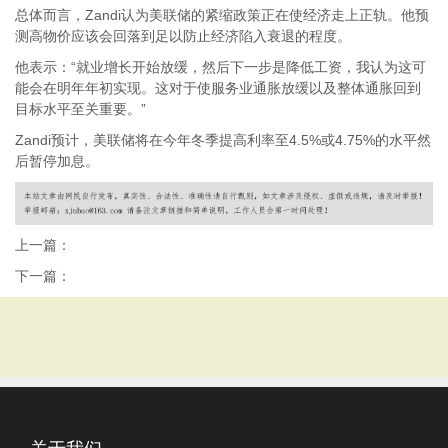
总体而言，Zandi认为美联储的紧缩政策正在使经济走上正轨。他预
测高物价应该会回落到足以防止经济陷入衰退的程度。
他表示：“就业增长开始放缓，然后下一步是降低工资，我认为这可
能会在明年年初实现。这对于使服务业通胀放缓以及整体通胀回到
目标水平至关重要。”
Zandi预计，美联储将在今年冬季提高利率至4.5%或4.75%的水平然
后暂停加息。
上一篇：
下一篇：