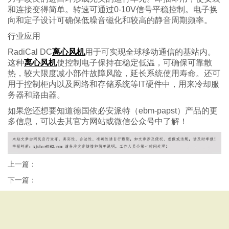
和连接变得简单。转速可通过0-10V信号平稳控制。电子换
向和定子设计可确保低噪音磁化和较高的静音周期频率。
行业应用
RadiCal DC
离心风机
用于可实现全球移动通信的基站内。
这种
离心风机
使控制电子保持在稳定低温，可确保可靠散
热，较大限度减小部件故障风险，延长系统使用寿命。还可
用于控制柜内以及网络和存储系统等IT硬件中，用来冷却服
务器和路由器。
如果您还想要知道德国依必安派特（ebm-papst）产品的更
多信息，可以去其官方网站或微信公众号中了解！
上一篇：
下一篇：