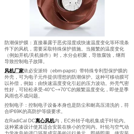
防潮保护膜：直接暴露于恶劣湿度或快速温度变化等环境条
件下的风机，需要采取特殊保护措施。当频繁的温度变化
（例如开机/关机操作）时，水分会积聚，导致腐蚀，继而
导致控制电子故障。
风机厂家
依必安派特（ebm-papst）带特殊专利型保护膜的
外壳，可为电子元件提供理想的防潮保护。这种可移动膜可
以补偿，例如：由快速温度变化引起的压力波动。外壳气密
性好，可轻松承受-40°C~+70°C的频繁温度变化，即使是季
风雨也不成问题。
控制电子：控制电子设备本身也是防尘和耐高压清洗的，符
合IP69K的高防护等级要求。
在RadiCal DC
离心风机
内，EC外转子电机集成于叶轮内。
这种紧凑设计使其适合安装在狭小的空间内。叶轮与空气动
力学改良的进口环形成完美的运行单元。即插即用，使安装