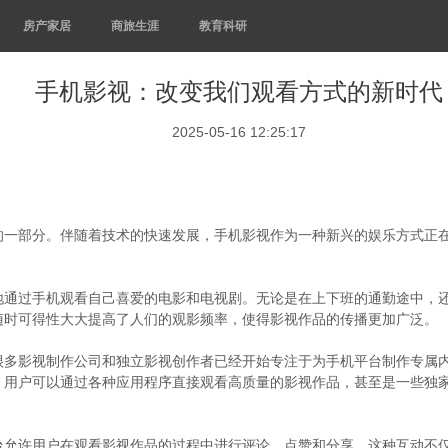
房产家居
商旅生涯
教育科研
手机影视：改变我们观看方式的新时代
2025-05-16 12:25:17
的一部分。伴随着技术的快速发展，手机影视作为一种新兴的娱乐方式正
地通过手机观看自己喜爱的电影和电视剧。无论是在上下班的通勤途中，
随时可得性大大提高了人们的观影频率，使得影视作品的传播更加广泛。
很多影视制作公司和独立影视创作者已经开始专注于为手机平台制作专属
，用户可以通过各种应用程序直接观看高质量的影视作品，甚至是一些独
台允许用户在观看影视作品的过程中进行评论、点赞和分享。这种互动不