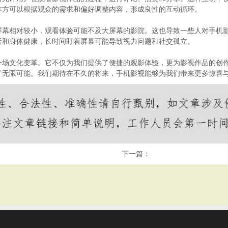
作方可以根据观众的需求和偏好调整内容，形成良性的互动循环。
屏幕相对较小，观看体验可能不及大屏幕的影院。这也导致一些人对手机
活和身体健康，长时间盯着屏幕可能导致视力问题和社交孤立。
一场文化变革。它不仅为我们提供了便捷的观影体验，更为影视作品的创
了无限可能。我们期待在不久的将来，手机影视能够为我们带来更多惊喜
下一篇：