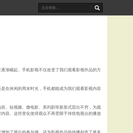
在逐渐崛起。手机影视不仅改变了我们观看影视作品的方
还是在休闲的周末时光，手机都能成为我们观看影视内容
内容。短视频、微电影、系列剧等新形式层出不穷，为观
家内容。这些变化使得观众不再受限于传统电视台的播放
仅增加了观众的参与感，还为影视作品的传播创造了更多