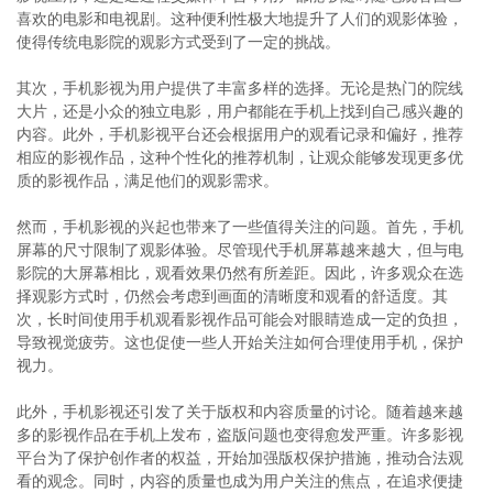
喜欢的电影和电视剧。这种便利性极大地提升了人们的观影体验，
使得传统电影院的观影方式受到了一定的挑战。
其次，手机影视为用户提供了丰富多样的选择。无论是热门的院线
大片，还是小众的独立电影，用户都能在手机上找到自己感兴趣的
内容。此外，手机影视平台还会根据用户的观看记录和偏好，推荐
相应的影视作品，这种个性化的推荐机制，让观众能够发现更多优
质的影视作品，满足他们的观影需求。
然而，手机影视的兴起也带来了一些值得关注的问题。首先，手机
屏幕的尺寸限制了观影体验。尽管现代手机屏幕越来越大，但与电
影院的大屏幕相比，观看效果仍然有所差距。因此，许多观众在选
择观影方式时，仍然会考虑到画面的清晰度和观看的舒适度。其
次，长时间使用手机观看影视作品可能会对眼睛造成一定的负担，
导致视觉疲劳。这也促使一些人开始关注如何合理使用手机，保护
视力。
此外，手机影视还引发了关于版权和内容质量的讨论。随着越来越
多的影视作品在手机上发布，盗版问题也变得愈发严重。许多影视
平台为了保护创作者的权益，开始加强版权保护措施，推动合法观
看的观念。同时，内容的质量也成为用户关注的焦点，在追求便捷