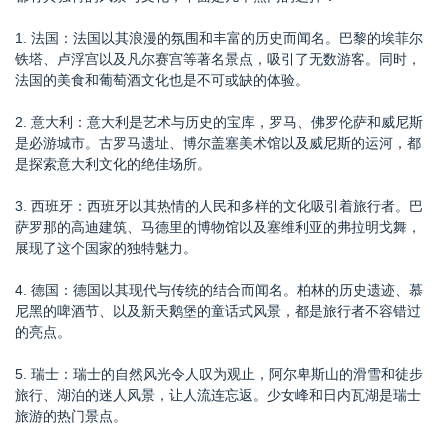
1. 法国：法国以其浪漫的氛围和丰富的历史而闻名。巴黎的埃菲尔
铁塔、卢浮宫以及凡尔赛宫等著名景点，吸引了无数游客。同时，
法国的美食和葡萄酒文化也是不可或缺的体验。
2. 意大利：意大利是艺术与历史的宝库，罗马、佛罗伦萨和威尼斯
是必游城市。古罗马遗址、博尔盖塞美术馆以及威尼斯的运河，都
是探索意大利文化的绝佳场所。
3. 西班牙：西班牙以其热情的人民和多样的文化吸引着旅行者。巴
萨罗那的高迪建筑、马德里的博物馆以及塞维利亚的弗拉明戈舞，
展现了这个国家的独特魅力。
4. 德国：德国以其现代与传统的结合而闻名。柏林的历史遗迹、慕
尼黑的啤酒节、以及新天鹅堡的童话式风景，都是旅行者不容错过
的亮点。
5. 瑞士：瑞士的自然风光令人叹为观止，阿尔卑斯山的滑雪和徒步
旅行、湖泊的迷人风景，让人流连忘返。少女峰和日内瓦湖是瑞士
旅游的热门景点。