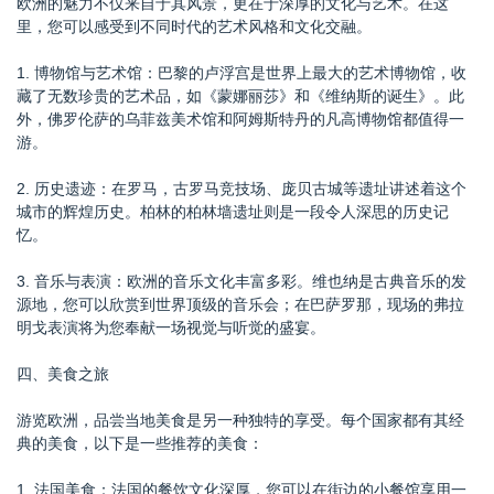
欧洲的魅力不仅来自于其风景，更在于深厚的文化与艺术。在这
里，您可以感受到不同时代的艺术风格和文化交融。
1. 博物馆与艺术馆：巴黎的卢浮宫是世界上最大的艺术博物馆，收
藏了无数珍贵的艺术品，如《蒙娜丽莎》和《维纳斯的诞生》。此
外，佛罗伦萨的乌菲兹美术馆和阿姆斯特丹的凡高博物馆都值得一
游。
2. 历史遗迹：在罗马，古罗马竞技场、庞贝古城等遗址讲述着这个
城市的辉煌历史。柏林的柏林墙遗址则是一段令人深思的历史记
忆。
3. 音乐与表演：欧洲的音乐文化丰富多彩。维也纳是古典音乐的发
源地，您可以欣赏到世界顶级的音乐会；在巴萨罗那，现场的弗拉
明戈表演将为您奉献一场视觉与听觉的盛宴。
四、美食之旅
游览欧洲，品尝当地美食是另一种独特的享受。每个国家都有其经
典的美食，以下是一些推荐的美食：
1. 法国美食：法国的餐饮文化深厚，您可以在街边的小餐馆享用一