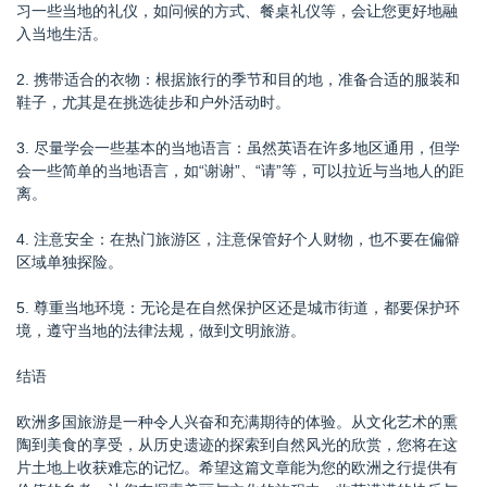
习一些当地的礼仪，如问候的方式、餐桌礼仪等，会让您更好地融
入当地生活。
2. 携带适合的衣物：根据旅行的季节和目的地，准备合适的服装和
鞋子，尤其是在挑选徒步和户外活动时。
3. 尽量学会一些基本的当地语言：虽然英语在许多地区通用，但学
会一些简单的当地语言，如“谢谢”、“请”等，可以拉近与当地人的距
离。
4. 注意安全：在热门旅游区，注意保管好个人财物，也不要在偏僻
区域单独探险。
5. 尊重当地环境：无论是在自然保护区还是城市街道，都要保护环
境，遵守当地的法律法规，做到文明旅游。
结语
欧洲多国旅游是一种令人兴奋和充满期待的体验。从文化艺术的熏
陶到美食的享受，从历史遗迹的探索到自然风光的欣赏，您将在这
片土地上收获难忘的记忆。希望这篇文章能为您的欧洲之行提供有