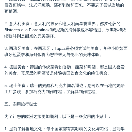
份香煎蜗牛、法式洋葱汤、还有乳酪和面包。不要忘了尝试当地的
葡萄酒。
2. 意大利美食：意大利的披萨和意大利面享誉世界，佛罗伦萨的
Bistecca alla Fiorentina和威尼斯的海鲜饭也不容错过。冰淇淋和浓
缩咖啡则是甜点的完美选择。
3. 西班牙美食：在西班牙，Tapas是必须尝试的美食，各种小吃如西
班牙煎蛋饼和海鲜饭将为您带来无与伦比的美味体验。
4. 德国美食：德国的传统菜肴如香肠、酸菜和啤酒，都是国人喜爱
的美食。慕尼黑的啤酒节是体验德国饮食文化的绝佳机会。
5. 瑞士美食：瑞士的奶酪和巧克力闻名遐迩，您可以在当地的奶酪
工厂参观、参加巧克力制作课程，了解其制作过程。
五、实用旅行贴士
为了让您的欧洲之旅更加顺利，以下是一些实用的小贴士：
1. 提前了解当地文化：每个国家都有其独特的文化与习俗，提前学