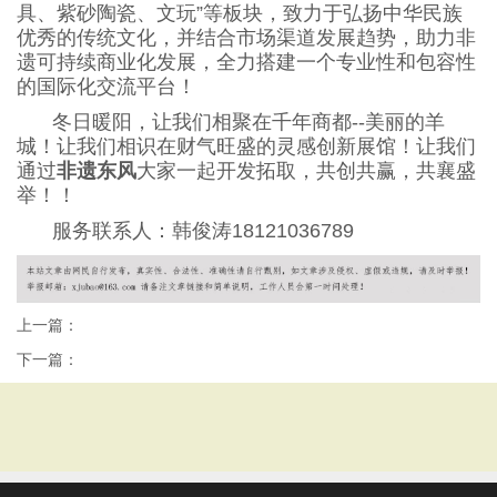
具、紫砂陶瓷、文玩”等板块，致力于弘扬中华民族
优秀的传统文化，并结合市场渠道发展趋势，助力非
遗可持续商业化发展，全力搭建一个专业性和包容性
的国际化交流平台！
冬日暖阳，让我们相聚在千年商都
--美丽的羊
城！让我们相识在财气旺盛的灵感创新展馆！让我们
通过
非遗东风
大家一起开发拓取，共创共赢，共襄盛
举！！
服务联系人：韩俊涛18121036789
上一篇：
下一篇：