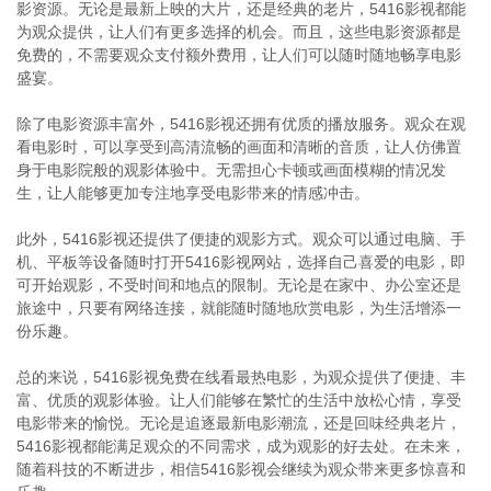
影资源。无论是最新上映的大片，还是经典的老片，5416影视都能
为观众提供，让人们有更多选择的机会。而且，这些电影资源都是
免费的，不需要观众支付额外费用，让人们可以随时随地畅享电影
盛宴。
除了电影资源丰富外，5416影视还拥有优质的播放服务。观众在观
看电影时，可以享受到高清流畅的画面和清晰的音质，让人仿佛置
身于电影院般的观影体验中。无需担心卡顿或画面模糊的情况发
生，让人能够更加专注地享受电影带来的情感冲击。
此外，5416影视还提供了便捷的观影方式。观众可以通过电脑、手
机、平板等设备随时打开5416影视网站，选择自己喜爱的电影，即
可开始观影，不受时间和地点的限制。无论是在家中、办公室还是
旅途中，只要有网络连接，就能随时随地欣赏电影，为生活增添一
份乐趣。
总的来说，5416影视免费在线看最热电影，为观众提供了便捷、丰
富、优质的观影体验。让人们能够在繁忙的生活中放松心情，享受
电影带来的愉悦。无论是追逐最新电影潮流，还是回味经典老片，
5416影视都能满足观众的不同需求，成为观影的好去处。在未来，
随着科技的不断进步，相信5416影视会继续为观众带来更多惊喜和