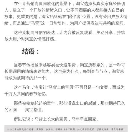
在生肖营销高度同质化的背景下，淘宝选择从真实家庭经验切
入，建立了一个开放的情绪入口，让不同圈层的人都能接入自己的
故事。更重要的是，淘宝始终站在“陪伴者”位置，没有替用户放大情
绪，而是通过“马背”这一日常动作，为用户提供表达与共鸣的空间。
这种克制而可信的表达，让内容被反复观看、主动分享，持续
放大用户对淘宝的情感好感。
结语：
当春节传播越来越容易被快速消费，淘宝所积累的，是一种可
长期调用的情绪表达能力。这也是为什么，每到春节节点，淘宝总
能成为被期待的那一个。
这个马年，淘宝让“马背上的宝贝”不再只是一句文案，而成为
千万人共同的春节记忆。
那些被稳稳托起的童年，那些没说出口的感谢，那些期待已久
的团圆——淘宝都懂。
所以它说：马背上长大的宝贝，马年早点回家。