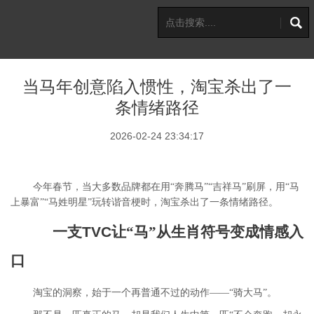
当马年创意陷入惯性，淘宝杀出了一
条情绪路径
2026-02-24 23:34:17
今年春节，当大多数品牌都在用“奔腾马”“吉祥马”刷屏，用“马
上暴富”
“马姓明星”
玩转谐音梗时，淘宝杀出了一条情绪路径
。
一支
TVC
让“马”从生肖符号变成情感入
口
淘宝的洞察，始于一个再普通不过的动作——“骑大马”。