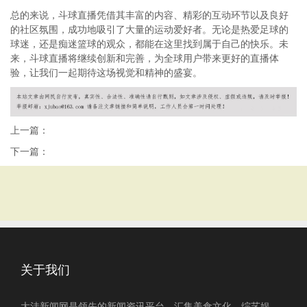
总的来说，斗球直播凭借其丰富的内容、精彩的互动环节以及良好
的社区氛围，成功地吸引了大量的运动爱好者。无论是热爱足球的
球迷，还是痴迷篮球的观众，都能在这里找到属于自己的快乐。未
来，斗球直播将继续创新和完善，为全球用户带来更好的直播体
验，让我们一起期待这场视觉和精神的盛宴。
上一篇：
下一篇：
关于我们
大洼新闻网是领先的新闻资讯平台，汇集美食文化、综艺娱