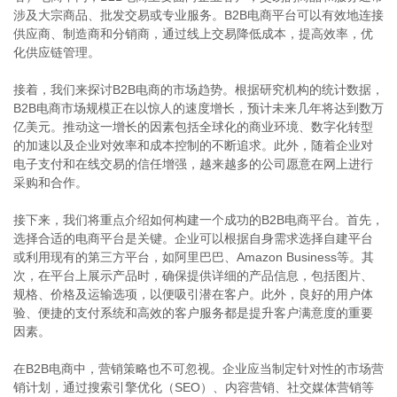
涉及大宗商品、批发交易或专业服务。B2B电商平台可以有效地连接
供应商、制造商和分销商，通过线上交易降低成本，提高效率，优
化供应链管理。
接着，我们来探讨B2B电商的市场趋势。根据研究机构的统计数据，
B2B电商市场规模正在以惊人的速度增长，预计未来几年将达到数万
亿美元。推动这一增长的因素包括全球化的商业环境、数字化转型
的加速以及企业对效率和成本控制的不断追求。此外，随着企业对
电子支付和在线交易的信任增强，越来越多的公司愿意在网上进行
采购和合作。
接下来，我们将重点介绍如何构建一个成功的B2B电商平台。首先，
选择合适的电商平台是关键。企业可以根据自身需求选择自建平台
或利用现有的第三方平台，如阿里巴巴、Amazon Business等。其
次，在平台上展示产品时，确保提供详细的产品信息，包括图片、
规格、价格及运输选项，以便吸引潜在客户。此外，良好的用户体
验、便捷的支付系统和高效的客户服务都是提升客户满意度的重要
因素。
在B2B电商中，营销策略也不可忽视。企业应当制定针对性的市场营
销计划，通过搜索引擎优化（SEO）、内容营销、社交媒体营销等