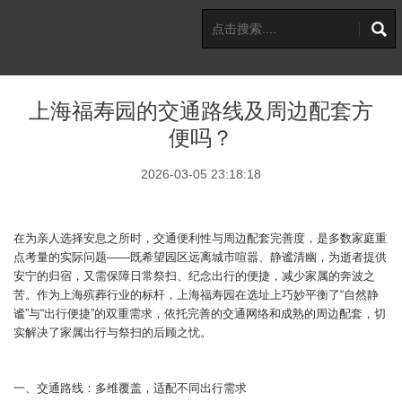
上海福寿园的交通路线及周边配套方
便吗？
2026-03-05 23:18:18
在为亲人选择安息之所时，交通便利性与周边配套完善度，是多数家庭重
点考量的实际问题——既希望园区远离城市喧嚣、静谧清幽，为逝者提供
安宁的归宿，又需保障日常祭扫、纪念出行的便捷，减少家属的奔波之
苦。作为上海殡葬行业的标杆，上海福寿园在选址上巧妙平衡了“自然静
谧”与“出行便捷”的双重需求，依托完善的交通网络和成熟的周边配套，切
实解决了家属出行与祭扫的后顾之忧。
一、交通路线：多维覆盖，适配不同出行需求