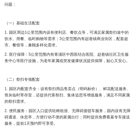
问题：
（一）基础生活配套
1. 园区周边1公里范围内设有便利店、餐饮点等，可满足家属祭扫途中的
饮水、用餐、临时购物等需求；3公里范围内有赵巷镇商业街区，配套超
市、餐馆等，兼顾多样化需求。
2. 医疗保障：5公里范围内有青浦区中西医结合医院、赵巷镇社区卫生服
务中心等医疗设施，为老年家属或突发健康状况提供保障，贴心又安心。
（二）祭扫专项配套
1. 园区内配套齐全：设有祭扫用品售卖点（明码标价）、鲜花配送服务、
骨灰临时寄存室，还提供代客祭扫、集体追思等增值服务，满足不同家属
的祭扫需求。
2. 便民服务：园区入口提供轮椅租借、无障碍接驳车服务，园内设有无障
碍通道、休息亭，方便行动不便的家属出行；同时提供免费看墓专车接送
服务，提前1天预约即可享受。