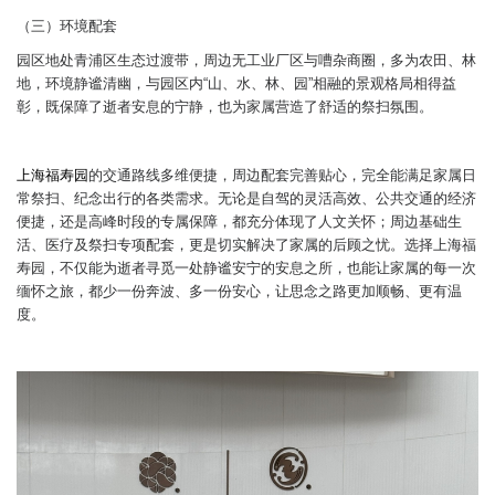
（三）环境配套
园区地处青浦区生态过渡带，周边无工业厂区与嘈杂商圈，多为农田、林
地，环境静谧清幽，与园区内“山、水、林、园”相融的景观格局相得益
彰，既保障了逝者安息的宁静，也为家属营造了舒适的祭扫氛围。
上海福寿园
的交通路线多维便捷，周边配套完善贴心，完全能满足家属日
常祭扫、纪念出行的各类需求。无论是自驾的灵活高效、公共交通的经济
便捷，还是高峰时段的专属保障，都充分体现了人文关怀；周边基础生
活、医疗及祭扫专项配套，更是切实解决了家属的后顾之忧。选择上海福
寿园，不仅能为逝者寻觅一处静谧安宁的安息之所，也能让家属的每一次
缅怀之旅，都少一份奔波、多一份安心，让思念之路更加顺畅、更有温
度。