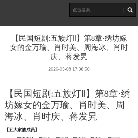
【民国短剧:五族灯Ⅱ】第8章·绣坊嫁
女的金万瑜、肖时美、周海冰、肖时
庆、蒋发旯
2026-03-08 17:38:50
【民国短剧:五族灯Ⅱ】第8章·绣
坊嫁女的金万瑜、肖时美、周
海冰、肖时庆、蒋发旯
【五大家族成员】