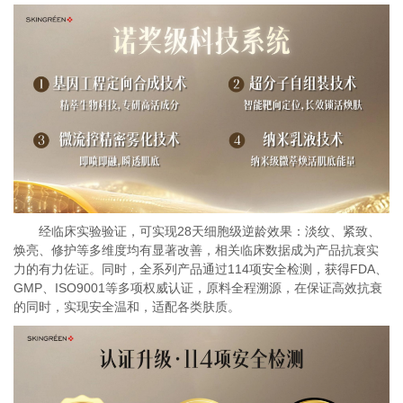
经临床实验验证，可实现28天细胞级逆龄效果：淡纹、紧致、
焕亮、修护等多维度均有显著改善，相关临床数据成为产品抗衰实
力的有力佐证。同时，全系列产品通过114项安全检测，获得FDA、
GMP、ISO9001等多项权威认证，原料全程溯源，在保证高效抗衰
的同时，实现安全温和，适配各类肤质。