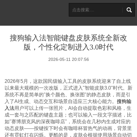
搜狗输入法智能键盘皮肤系统全新改
版，个性化定制进入3.0时代
2026-05-11 20:07:56
2026年5月，这款国民级输入工具的皮肤系统迎来了自上线
以来最大规模的一次改版，正式进入"智能皮肤3.0"时代。新
系统不再是简单的"换个颜色、换张图"的静态皮肤，而是引
入了AI生成、动态交互和场景自适应三大核心能力。
搜狗输
入法
用户可以上传一张照片，AI会自动提取色彩和风格，生
成一套与之匹配的键盘主题；也可以输入一段文字描述，比
如"赛博朋克风的深夜咖啡店"，系统会在几秒内生成对应的
动态皮肤——按键按下时会有咖啡杯冒热气的动画，背景里
还有霓虹灯在闪烁。更酷的是，皮肤会根据使用场景自动切