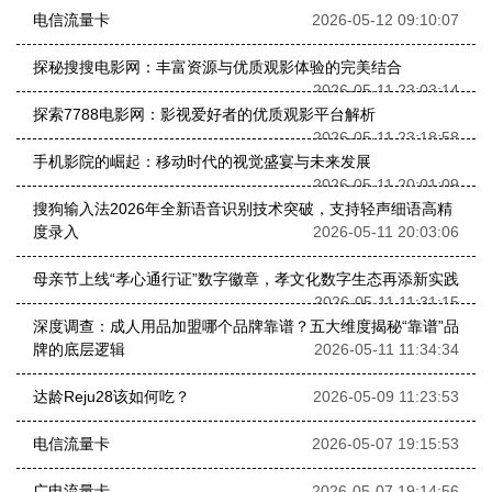
电信流量卡
2026-05-12 09:10:07
探秘搜搜电影网：丰富资源与优质观影体验的完美结合
2026-05-11 23:03:14
探索7788电影网：影视爱好者的优质观影平台解析
2026-05-11 23:18:58
手机影院的崛起：移动时代的视觉盛宴与未来发展
2026-05-11 20:01:09
搜狗输入法2026年全新语音识别技术突破，支持轻声细语高精
度录入
2026-05-11 20:03:06
母亲节上线“孝心通行证”数字徽章，孝文化数字生态再添新实践
2026-05-11 11:31:15
深度调查：成人用品加盟哪个品牌靠谱？五大维度揭秘“靠谱”品
牌的底层逻辑
2026-05-11 11:34:34
达龄Reju28该如何吃？
2026-05-09 11:23:53
电信流量卡
2026-05-07 19:15:53
广电流量卡
2026-05-07 19:14:56