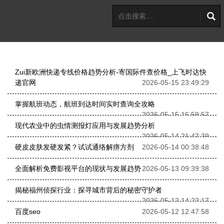
Zui新欧洲快递专线价格趋势分析-寄国际件查价格_上飞时达快
递官网
2026-05-15 23:49:29
掌握航班动态，航班到达时间实时查询全攻略
2026-05-15 16:59:57
现代农业中的虫情测报灯应用与发展趋势分析
2026-05-14 21:47:39
硬皮皮肤发硬发紧？试试通络解痹方剂
2026-05-14 00:38:48
全面解析免费影视平台的现状与发展趋势
2026-05-13 09:39:38
揭秘福州侦探行业：探寻城市背后的秘密守护者
2026-05-12 14:23:17
百度seo
2026-05-12 12:47:58