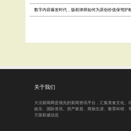
数字内容爆发时代，版权律师如何为原创价值保驾护
关于我们
大洼新闻网是领先的新闻资讯平台，汇集美食文化、
娱乐、国际资讯、房产家居、商旅生涯、教育科研、
方面权威信息