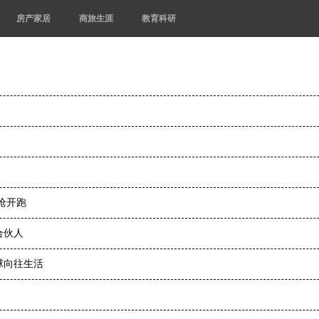
房产家居
商旅生涯
教育科研
枪开跑
合伙人
球向往生活