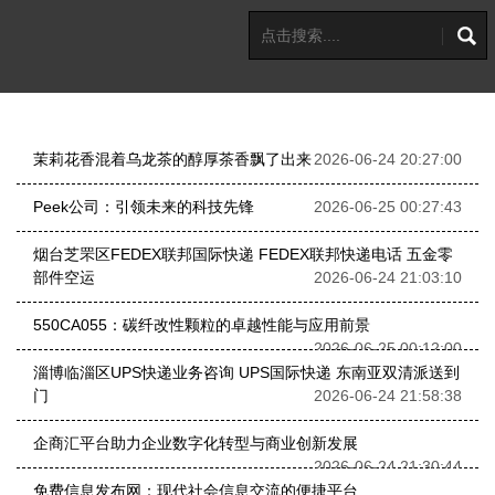
茉莉花香混着乌龙茶的醇厚茶香飘了出来
2026-06-24 20:27:00
Peek公司：引领未来的科技先锋
2026-06-25 00:27:43
烟台‌芝罘区FEDEX联邦国际快递 FEDEX联邦快递电话 五金零
部件空运
2026-06-24 21:03:10
550CA055：碳纤改性颗粒的卓越性能与应用前景
2026-06-25 00:12:00
淄博‌临淄区‌UPS快递业务咨询 UPS国际快递 东南亚双清派送到
门
2026-06-24 21:58:38
企商汇平台助力企业数字化转型与商业创新发展
2026-06-24 21:30:44
免费信息发布网：现代社会信息交流的便捷平台