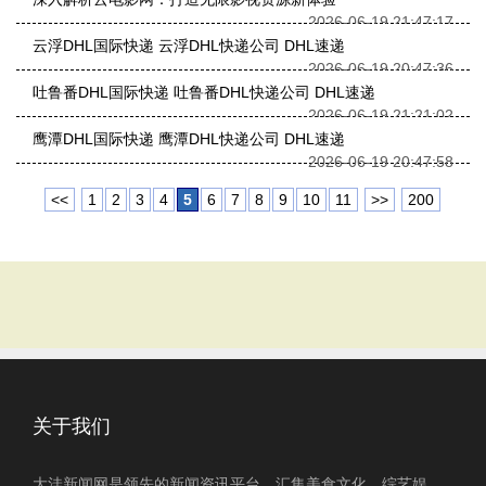
2026-06-19 21:47:17
云浮DHL国际快递 云浮DHL快递公司 DHL速递
2026-06-19 20:47:36
吐鲁番DHL国际快递 吐鲁番DHL快递公司 DHL速递
2026-06-19 21:21:02
鹰潭DHL国际快递 鹰潭DHL快递公司 DHL速递
2026-06-19 20:47:58
<<
1
2
3
4
5
6
7
8
9
10
11
>>
200
关于我们
大洼新闻网是领先的新闻资讯平台，汇集美食文化、综艺娱