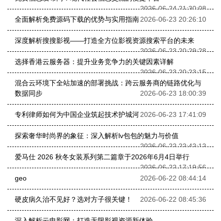
2026-06-24 21:30:08
全面解析免费源码下载的优势与实用指南
2026-06-23 20:26:10
深度解析搜搜影视——打造全方位影视资源搜索平台的未来
2026-06-23 20:29:28
选择香港云服务器：提升业务竞争力的关键因素详解
2026-06-23 20:23:15
混合云环境下全站加速的部署挑战：跨云服务商的链路优化与
数据同步
2026-06-23 18:00:39
专利律师如何为中国企业筑起技术护城河
2026-06-23 17:41:09
探索奢华时尚界的象征：深入解析lv包包的魅力与价值
2026-06-22 22:42:12
爱马仕 2026 秋冬女装系列第二篇章于2026年6月4日举行
2026-06-22 17:19:56
geo
2026-06-22 08:44:14
硬皮病久治不见好？选对方子很关键！
2026-06-22 08:45:36
深入解析云电影网：打造无限影视资源新体验