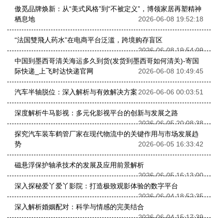
傲觅品牌焕新：从“美式风格”到“不被定义”，博领家居再塑精神
栖息地
2026-06-08 19:52:18
“法国雙飛人药水”在电商平台泛滥，跨境购存盲区
2026-06-08 19:54:09
中国到墨西哥清关海运多久到货(发货到墨西哥如何清关)-寄国
际快递_上飞时达快递官网
2026-06-08 10:49:45
汽车半轴脱位：深入解析与有效解决方案
2026-06-06 00:03:51
深度解析牛马影视：多元化影视平台的创新与发展之路
2026-06-05 20:08:38
探究汽车装车鹤管厂家在现代物流中的关键作用与市场发展趋
势
2026-06-05 16:33:42
磁悬浮保护轴承技术的发展及应用前景解析
2026-06-05 16:13:00
深入探秘爱丫爱丫影院：打造极致观影体验的数字平台
2026-06-04 18:52:35
深入解析婚姻配对：科学与情感的完美结合
2026-06-04 15:17:39