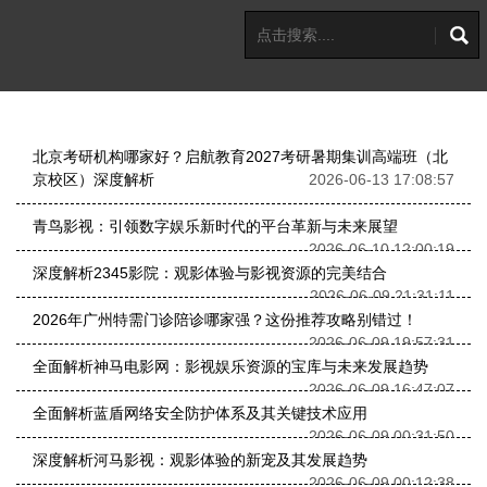
北京考研机构哪家好？启航教育2027考研暑期集训高端班（北
京校区）深度解析
2026-06-13 17:08:57
青鸟影视：引领数字娱乐新时代的平台革新与未来展望
2026-06-10 12:00:19
深度解析2345影院：观影体验与影视资源的完美结合
2026-06-09 21:31:11
2026年广州特需门诊陪诊哪家强？这份推荐攻略别错过！
2026-06-09 19:57:31
全面解析神马电影网：影视娱乐资源的宝库与未来发展趋势
2026-06-09 16:47:07
全面解析蓝盾网络安全防护体系及其关键技术应用
2026-06-09 00:31:50
深度解析河马影视：观影体验的新宠及其发展趋势
2026-06-09 00:12:38