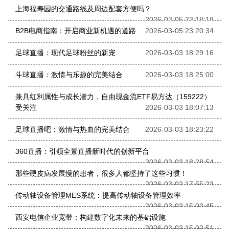
上海福寿园的交通路线及周边配套方便吗？
2026-03-05 23:18:18
B2B电商指南：开启商业新机遇的道路
2026-03-05 23:20:34
足球直播：现代足球粉丝的新宠
2026-03-03 18:29:16
斗球直播：激情与乐趣的完美结合
2026-03-03 18:25:00
兼具红利属性与成长潜力，自由现金流ETF易方达（159222）
受关注
2026-03-03 18:07:13
足球直播吧：激情与热血的完美结合
2026-03-03 18:23:22
360直播：引领全景直播新时代的创新平台
2026-03-03 18:28:54
那些硬皮病发展慢的患者，很多人都坚持了这些习惯！
2026-03-02 17:55:23
传动轴设备管理MES系统：提高传动轴设备管理效率
2026-03-02 15:03:45
西安电信企业宽带：构建数字化未来的基础设施
2026-03-02 15:02:51