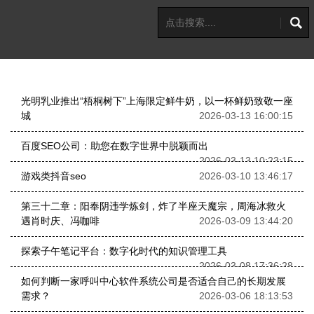
光明乳业推出“梧桐树下”上海限定鲜牛奶，以一杯鲜奶致敬一座
城
2026-03-13 16:00:15
百度SEO公司：助您在数字世界中脱颖而出
2026-03-13 10:23:15
游戏类抖音seo
2026-03-10 13:46:17
第三十二章：阳奉阴违学炼剑，炸了半座天魔宗，周海冰救火
遇肖时庆、冯咖啡
2026-03-09 13:44:20
探索子午笔记平台：数字化时代的知识管理工具
2026-03-08 17:36:28
如何判断一家呼叫中心软件系统公司是否适合自己的长期发展
需求？
2026-03-06 18:13:53