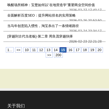
唤醒场所精神：宝楚如何以“在地营造学”重塑商业空间价值
2026-02-27 17:40:17
全面解析百度SEO：提升网站排名的实用策略
2026-02-26 20:52:50
当马年创意陷入惯性，淘宝杀出了一条情绪路径
2026-02-24 23:34:17
[穿越到古代当老板]-第二章 周良茂穿越抉择
2026-02-23 22:21:28
1...
<<
10
11
12
13
14
15
16
17
18
19
20
>>
200
关于我们