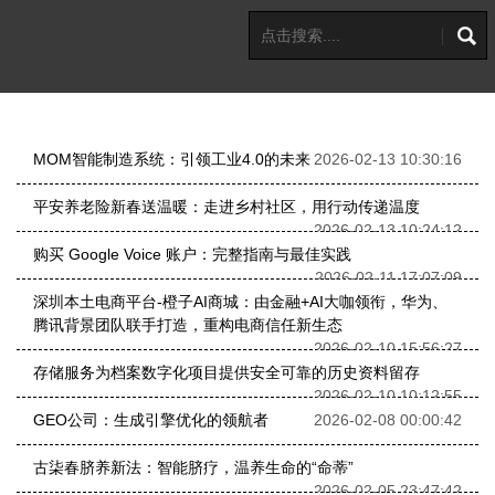
MOM智能制造系统：引领工业4.0的未来
2026-02-13 10:30:16
平安养老险新春送温暖：走进乡村社区，用行动传递温度
2026-02-13 10:24:12
购买 Google Voice 账户：完整指南与最佳实践
2026-02-11 17:07:09
深圳本土电商平台-橙子AI商城：由金融+AI大咖领衔，华为、
腾讯背景团队联手打造，重构电商信任新生态
2026-02-10 15:56:27
存储服务为档案数字化项目提供安全可靠的历史资料留存
2026-02-10 10:12:55
GEO公司：生成引擎优化的领航者
2026-02-08 00:00:42
古柒春脐养新法：智能脐疗，温养生命的“命蒂”
2026-02-05 23:47:42