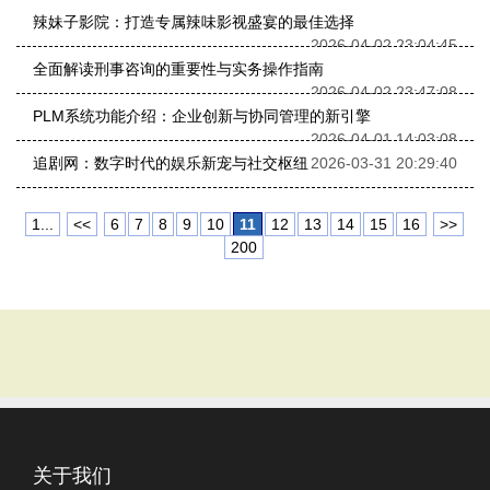
辣妹子影院：打造专属辣味影视盛宴的最佳选择
2026-04-02 23:04:45
全面解读刑事咨询的重要性与实务操作指南
2026-04-02 23:47:08
PLM系统功能介绍：企业创新与协同管理的新引擎
2026-04-01 14:03:08
追剧网：数字时代的娱乐新宠与社交枢纽
2026-03-31 20:29:40
1...
<<
6
7
8
9
10
11
12
13
14
15
16
>>
200
关于我们