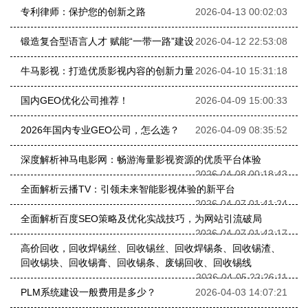
专利律师：保护您的创新之路
2026-04-13 00:02:03
锻造复合型语言人才 赋能“一带一路”建设
2026-04-12 22:53:08
牛马影视：打造优质影视内容的创新力量
2026-04-10 15:31:18
国内GEO优化公司推荐！
2026-04-09 15:00:33
2026年国内专业GEO公司，怎么选？
2026-04-09 08:35:52
深度解析神马电影网：畅游海量影视资源的优质平台体验
2026-04-08 00:18:43
全面解析云播TV：引领未来智能影视体验的新平台
2026-04-07 01:41:24
全面解析百度SEO策略及优化实战技巧，为网站引流破局
2026-04-07 01:42:17
高价回收，回收焊锡丝、回收锡丝、回收焊锡条、回收锡渣、
回收锡块、回收锡膏、回收锡条、废锡回收、回收锡线
2026-04-05 22:26:11
PLM系统建设一般费用是多少？
2026-04-03 14:07:21