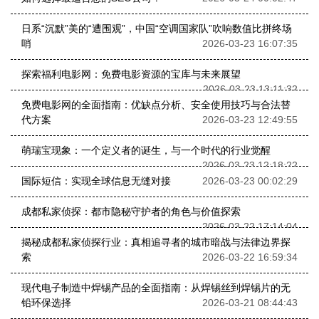
日系“沉默”美的“遭围观”，中国“空调国家队”吹响数值比拼终场
哨
2026-03-23 16:07:35
探索福利电影网：免费电影资源的宝库与未来展望
2026-03-23 13:11:32
免费电影网的全面指南：优缺点分析、安全使用技巧与合法替
代方案
2026-03-23 12:49:55
萌瑞宝现象：一个定义者的诞生，与一个时代的行业觉醒
2026-03-23 12:18:22
国际短信：实现全球信息无缝对接
2026-03-23 00:02:29
成都私家侦探：都市隐秘守护者的角色与价值探索
2026-03-22 17:14:04
揭秘成都私家侦探行业：真相追寻者的城市暗战与法律边界探
索
2026-03-22 16:59:34
现代电子制造中焊锡产品的全面指南：从焊锡丝到焊锡片的无
铅环保选择
2026-03-21 08:44:43