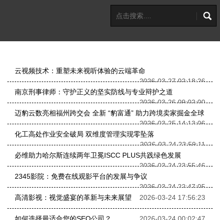
云视频技术：重塑未来视听体验的云端革命
2026-03-27 02:18:26
南京刑事律师：守护正义的坚实防线与专业辩护之道
2026-03-26 09:02:00
迈豹云数亮相福州跨交会 全新 “豹富通” 助力跨境卖家掘金全球
2026-03-25 14:13:06
化工高处作业安全破局 双维度管理实现零坠落
2026-03-24 23:59:11
必维助力哈尔斯连续两年卫冕ISCC PLUS共践绿色发展
2026-03-24 23:55:46
2345影院：免费在线观影平台的发展与争议
2026-03-24 22:47:05
高清影视：视觉盛宴的革新与未来展望
2026-03-24 17:56:23
如何选择最适合您的SEO公司？
2026-03-24 00:02:47