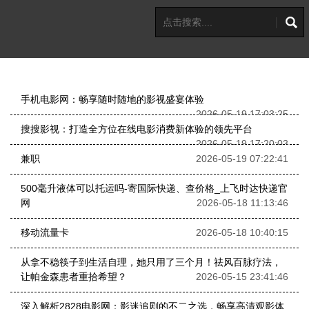
手机电影网：畅享随时随地的影视盛宴体验
2026-05-19 17:03:25
搜搜影视：打造全方位在线电影消费新体验的领先平台
2026-05-19 17:20:03
兼职
2026-05-19 07:22:41
500毫升液体可以托运吗-寄国际快递、查价格_上飞时达快递官
网
2026-05-18 11:13:46
移动流量卡
2026-05-18 10:40:15
从拿不稳筷子到生活自理，她只用了三个月！祛风百脉疗法，
让帕金森患者重拾希望？
2026-05-15 23:41:46
深入解析2828电影网：影迷追剧的不二之选，畅享高清观影体