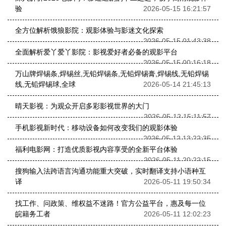
验
2026-05-15 16:21:57
全方位解析饿狼影院：观影体验与影迷文化探索
2026-05-15 01:43:38
全面解析爱丫爱丫影院：影视爱好者必备的观影平台
2026-05-15 00:16:18
万山牌焊锡条,焊锡丝,无铅焊锡条,无铅焊锡膏,焊锡线,无铅焊锡
线,无铅焊锡球,全球
2026-05-14 21:45:13
晴天影视：为观众开启多彩影视世界的大门
2026-05-12 15:11:57
手机影视新时代：移动设备如何改变我们的观影体验
2026-05-12 13:22:35
福利电影网：打造优质影视内容享受的全新平台体验
2026-05-11 20:22:15
搜狗输入法跨语言沟通功能重大突破，实时翻译支持小语种互
译
2026-05-11 19:50:34
找工作、问政策、维权益不迷路！官方公益平台，惠及每一位
皖籍务工者
2026-05-11 12:02:23