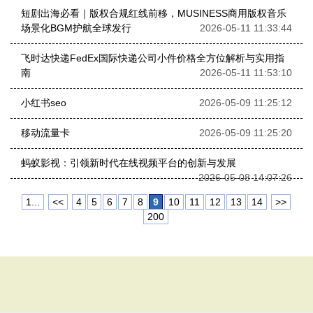
短剧出海必看｜版权合规红线前移，MUSINESS商用版权音乐
场景化BGM护航全球发行
2026-05-11 11:33:44
飞时达快递FedEx国际快递公司小件价格全方位解析与实用指
南
2026-05-11 11:53:10
小红书seo
2026-05-09 11:25:12
移动流量卡
2026-05-09 11:25:20
蚂蚁影视：引领新时代在线视频平台的创新与发展
2026-05-08 14:07:26
1...
<<
4
5
6
7
8
9
10
11
12
13
14
>>
200