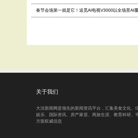
春节会场第一就是它！追觅AI电视V3000以全场景A
关于我们
大洼新闻网是领先的新闻资讯平台，汇集美食文化、
娱乐、国际资讯、房产家居、商旅生涯、教育科研、
方面权威信息