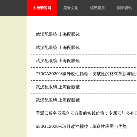
大洼新闻网
美食文化
综艺娱乐
国际资讯
武汉配眼镜 上海配眼镜
武汉配眼镜 上海配眼镜
武汉配眼镜 上海配眼镜
770CA2020%碳纤改性颗粒：突破性的材料革新与应
武汉配眼镜 上海配眼镜
武汉配眼镜 上海配眼镜
天翼云服务器混合云方案的实践价值：专属云与公有
550GL2020%玻纤改性颗粒：革命性应用与优势