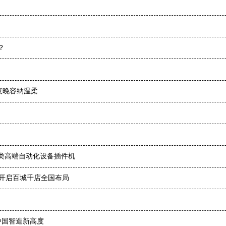
？
夜晚容纳温柔
类高端自动化设备插件机
，开启百城千店全国布局
中国智造新高度