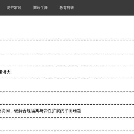
房产家居
商旅生涯
教育科研
用潜力
云协同，破解合规隔离与弹性扩展的平衡难题