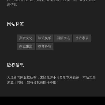
威信息
网站标签
美食文化
综艺娱乐
国际资讯
房产家居
商旅生涯
教育科研
版权信息
大洼新闻网版权所有，未经允许不可复制本站镜像，本站文章
来源于网络，如有侵权请邮件举报！