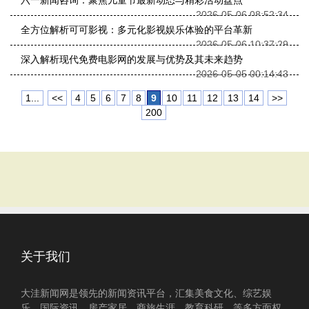
六一新闻咨询：聚焦儿童节最新动态与精彩活动盘点
2026-05-06 08:52:34
全方位解析可可影视：多元化影视娱乐体验的平台革新
2026-05-06 10:37:29
深入解析现代免费电影网的发展与优势及其未来趋势
2026-05-05 00:14:43
1...
<<
4
5
6
7
8
9
10
11
12
13
14
>>
200
关于我们
大洼新闻网是领先的新闻资讯平台，汇集美食文化、综艺娱
乐、国际资讯、房产家居、商旅生涯、教育科研、等多方面权