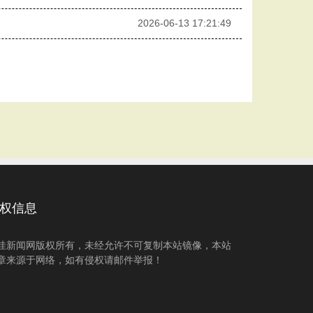
2026-06-13 17:21:49
权信息
洼新闻网版权所有，未经允许不可复制本站镜像，本站
章来源于网络，如有侵权请邮件举报！